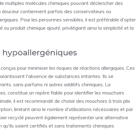
 de multiples molécules chimiques pouvant déclencher des
a douceur contiennent parfois des conservateurs ou
rgiques. Pour les personnes sensibles, il est préférable d'opter
u produit chimique ajouté, privilégiant ainsi la simplicité et la
s hypoallergéniques
onçus pour minimiser les risques de réactions allergiques. Ces
arantissent l'absence de substances irritantes. Ils se
rants, sans parfums ni autres additifs chimiques. La
s, constitue un repère fiable pour identifier les mouchoirs
male, il est recommandé de choisir des mouchoirs à trois plis
ption, limitant ainsi le nombre d'utilisations nécessaires et par
apier recyclé peuvent également représenter une alternative
n qu'ils soient certifiés et sans traitements chimiques