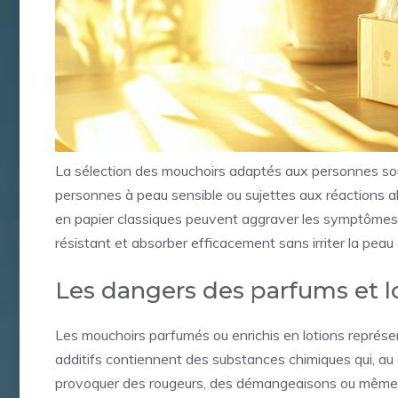
La sélection des mouchoirs adaptés aux personnes souff
personnes à peau sensible ou sujettes aux réactions a
en papier classiques peuvent aggraver les symptômes a
résistant et absorber efficacement sans irriter la peau d
Les dangers des parfums et l
Les mouchoirs parfumés ou enrichis en lotions représen
additifs contiennent des substances chimiques qui, au c
provoquer des rougeurs, des démangeaisons ou même 