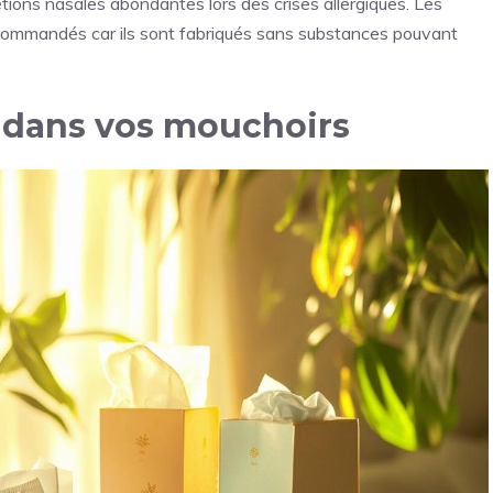
étions nasales abondantes lors des crises allergiques. Les
ecommandés car ils sont fabriqués sans substances pouvant
 dans vos mouchoirs