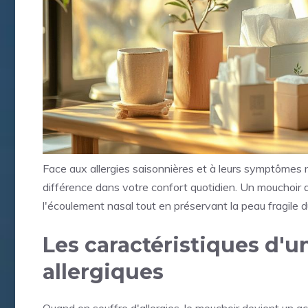
Face aux allergies saisonnières et à leurs symptômes 
différence dans votre confort quotidien. Un mouchoir 
l'écoulement nasal tout en préservant la peau fragile d
Les caractéristiques d'
allergiques
Quand on souffre d'allergies, le mouchoir devient un 