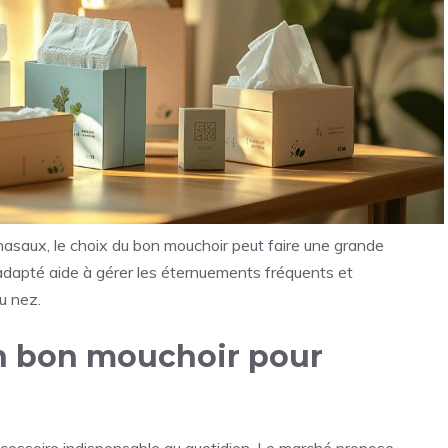
nasaux, le choix du bon mouchoir peut faire une grande
adapté aide à gérer les éternuements fréquents et
u nez.
un bon mouchoir pour
accessoire indispensable au quotidien. Le marché propose