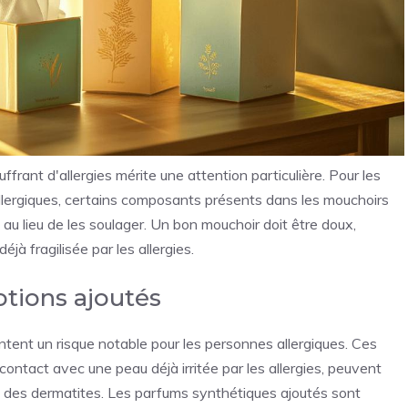
rant d'allergies mérite une attention particulière. Pour les
llergiques, certains composants présents dans les mouchoirs
u lieu de les soulager. Un bon mouchoir doit être doux,
éjà fragilisée par les allergies.
otions ajoutés
tent un risque notable pour les personnes allergiques. Ces
ontact avec une peau déjà irritée par les allergies, peuvent
des dermatites. Les parfums synthétiques ajoutés sont