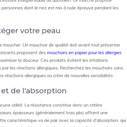
es personnes dont le nez est mis à rude épreuve pendant les
téger votre peau
se moucher. Un mouchoir de qualité doit avant tout présenter
abricants proposent des
mouchoirs en papier pour les allergies
imiser la douceur. Ces produits évitent les irritations
par les réactions allergiques. Recherchez les mouchoirs sans
s réactions allergiques ou créer de nouvelles sensibilités.
 et de l'absorption
une utilité. La résistance constitue donc un critère
ieurs épaisseurs (généralement trois plis) offrent une
tte caractéristique va de pair avec la capacité d'absorption, qui