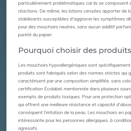
particulièrement problématiques car ils se composent
réactions. De même, les lotions censées apporter de l
stabilisants susceptibles d'aggraver les symptômes alle
pour des mouchoirs neutres, sans aucun additif parfumé o
pureté du papier.
Pourquoi choisir des produit
Les mouchoirs hypoallergéniques sont spécifiquement c
produits sont fabriqués selon des normes strictes qui g
caractérisent par une composition simplifiée, sans colo
certification Écolabel, mentionnée dans plusieurs source
exempts de produits toxiques. Pour une protection opti
qui offrent une meilleure résistance et capacité d'absor
conséquent l'irritation de la peau. Les mouchoirs en p
intéressante pour les personnes allergiques, à conditio
agressifs.