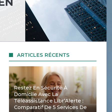
EN
ARTICLES RÉCENTS
Restez En Sécurité À
Domicile Avec La
Téléassistance Libr’Alerte :
Comparatif De 5 Services De