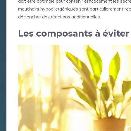
doit être optimale pour contenir efficacement les sécr
mouchoirs hypoallergéniques sont particulièrement r
déclencher des réactions additionnelles.
Les composants à éviter