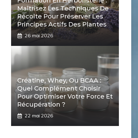
Formation En Herboristerie :
Maîtrisez Les Techniques De
Récolte Pour Préserver Les
Principes Actifs Des Plantes
26 mai 2026
Créatine, Whey, Ou BCAA :
Quel Complément Choisir
Pour Optimiser Votre Force Et
Récupération ?
22 mai 2026