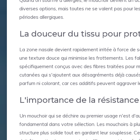
diverses options, mais toutes ne se valent pas pour l
périodes allergiques.
La douceur du tissu pour pro
La zone nasale devient rapidement irritée à force de 
une texture douce qui minimise les frottements. Les f
spécifiquement conçus avec des fibres traitées pour max
cutanées qui s'ajoutent aux désagréments déjà causés 
parfum ni colorant, car ces additifs peuvent aggraver le
L'importance de la résistance
Un mouchoir qui se déchire au premier usage n'est d'auc
fondamental dans votre sélection. Les mouchoirs à plus
structure plus solide tout en gardant leur souplesse. Ce